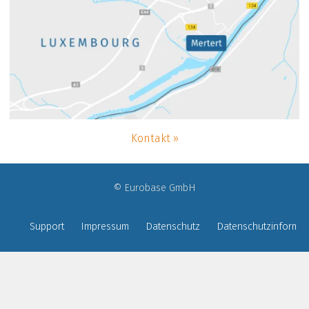
Kontakt
© Eurobase GmbH
Support
Impressum
Datenschutz
Datenschutzinformat