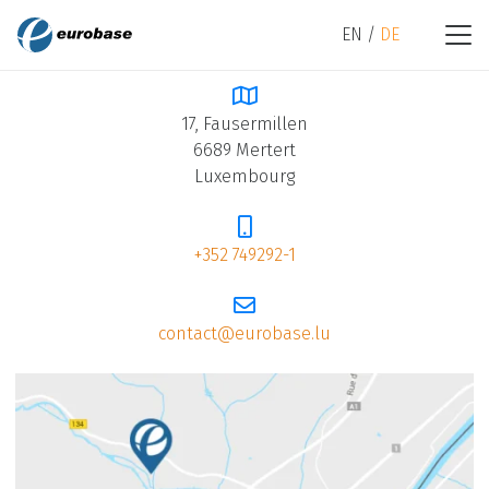
EN
DE
IHR DIREKTER KONTAKT
17, Fausermillen
6689 Mertert
Luxembourg
+352 749292-1
contact@eurobase.lu