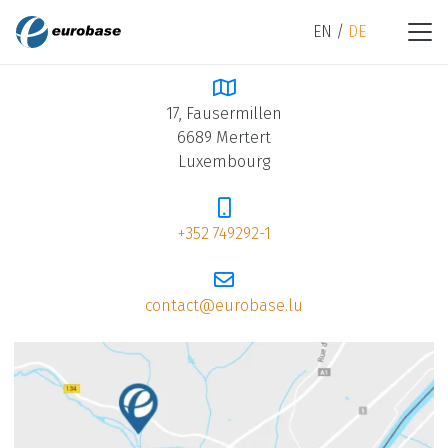
EN
DE
IHR DIREKTER KONTAKT
17, Fausermillen
6689 Mertert
Luxembourg
+352 749292-1
contact@eurobase.lu