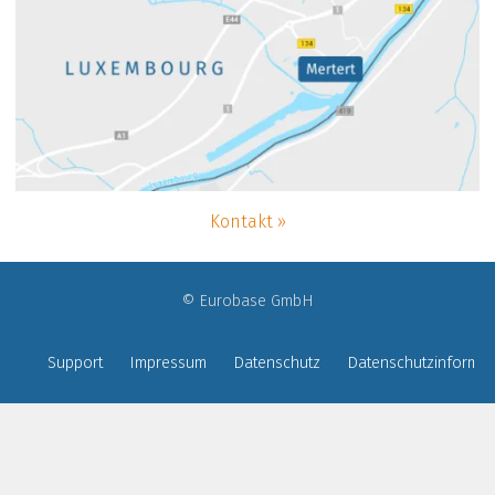
Kontakt
© Eurobase GmbH
Support
Impressum
Datenschutz
Datenschutzinformat